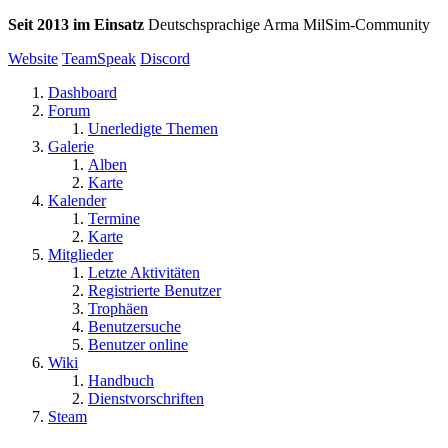
Seit 2013 im Einsatz
Deutschsprachige Arma MilSim-Community
Website
TeamSpeak
Discord
Dashboard
Forum
Unerledigte Themen
Galerie
Alben
Karte
Kalender
Termine
Karte
Mitglieder
Letzte Aktivitäten
Registrierte Benutzer
Trophäen
Benutzersuche
Benutzer online
Wiki
Handbuch
Dienstvorschriften
Steam