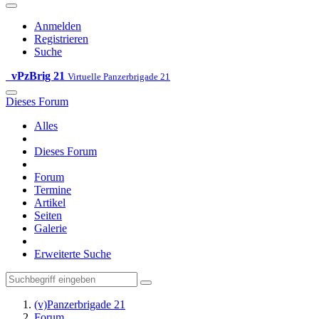
Anmelden
Registrieren
Suche
vPzBrig 21
Virtuelle Panzerbrigade 21
Dieses Forum
Alles
Dieses Forum
Forum
Termine
Artikel
Seiten
Galerie
Erweiterte Suche
(v)Panzerbrigade 21
Forum