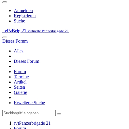
Anmelden
Registrieren
Suche
vPzBrig 21
Virtuelle Panzerbrigade 21
Dieses Forum
Alles
Dieses Forum
Forum
Termine
Artikel
Seiten
Galerie
Erweiterte Suche
(v)Panzerbrigade 21
Forum