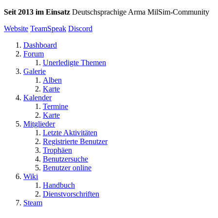
Seit 2013 im Einsatz
Deutschsprachige Arma MilSim-Community
Website
TeamSpeak
Discord
Dashboard
Forum
Unerledigte Themen
Galerie
Alben
Karte
Kalender
Termine
Karte
Mitglieder
Letzte Aktivitäten
Registrierte Benutzer
Trophäen
Benutzersuche
Benutzer online
Wiki
Handbuch
Dienstvorschriften
Steam