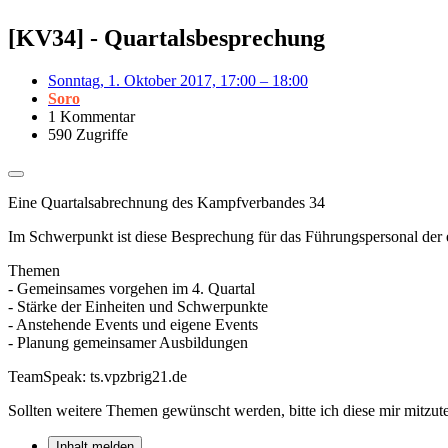
[KV34] - Quartalsbesprechung
Sonntag, 1. Oktober 2017, 17:00 – 18:00
Soro
1 Kommentar
590 Zugriffe
Eine Quartalsabrechnung des Kampfverbandes 34
Im Schwerpunkt ist diese Besprechung für das Führungspersonal der ei
Themen
- Gemeinsames vorgehen im 4. Quartal
- Stärke der Einheiten und Schwerpunkte
- Anstehende Events und eigene Events
- Planung gemeinsamer Ausbildungen
TeamSpeak: ts.vpzbrig21.de
Sollten weitere Themen gewünscht werden, bitte ich diese mir mitzute
Inhalt melden