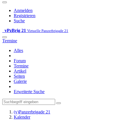
Anmelden
Registrieren
Suche
vPzBrig 21
Virtuelle Panzerbrigade 21
Termine
Alles
Forum
Termine
Artikel
Seiten
Galerie
Erweiterte Suche
(v)Panzerbrigade 21
Kalender