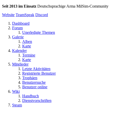
Seit 2013 im Einsatz
Deutschsprachige Arma MilSim-Community
Website
TeamSpeak
Discord
Dashboard
Forum
Unerledigte Themen
Galerie
Alben
Karte
Kalender
Termine
Karte
Mitglieder
Letzte Aktivitäten
Registrierte Benutzer
Trophäen
Benutzersuche
Benutzer online
Wiki
Handbuch
Dienstvorschriften
Steam