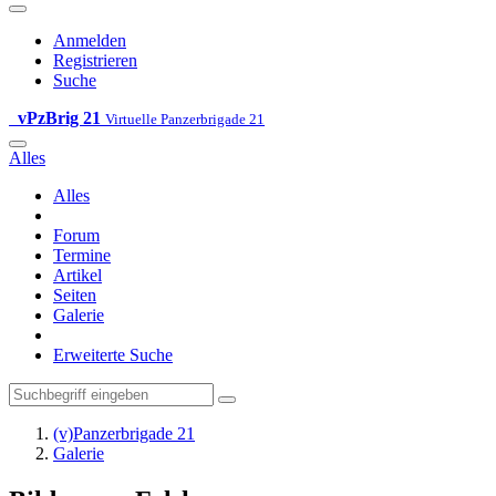
Anmelden
Registrieren
Suche
vPzBrig 21
Virtuelle Panzerbrigade 21
Alles
Alles
Forum
Termine
Artikel
Seiten
Galerie
Erweiterte Suche
(v)Panzerbrigade 21
Galerie