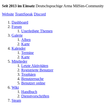
Seit 2013 im Einsatz
Deutschsprachige Arma MilSim-Community
Website
TeamSpeak
Discord
Dashboard
Forum
Unerledigte Themen
Galerie
Alben
Karte
Kalender
Termine
Karte
Mitglieder
Letzte Aktivitäten
Registrierte Benutzer
Trophäen
Benutzersuche
Benutzer online
Wiki
Handbuch
Dienstvorschriften
Steam