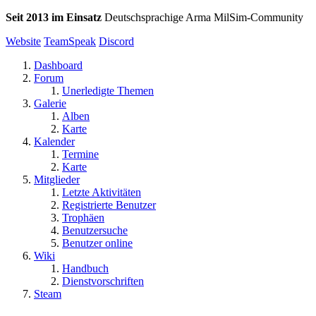
Seit 2013 im Einsatz
Deutschsprachige Arma MilSim-Community
Website
TeamSpeak
Discord
Dashboard
Forum
Unerledigte Themen
Galerie
Alben
Karte
Kalender
Termine
Karte
Mitglieder
Letzte Aktivitäten
Registrierte Benutzer
Trophäen
Benutzersuche
Benutzer online
Wiki
Handbuch
Dienstvorschriften
Steam