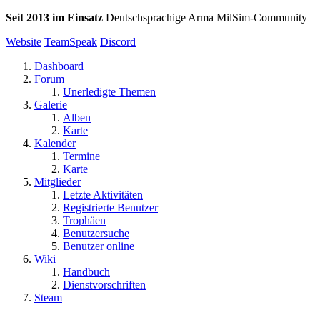
Seit 2013 im Einsatz
Deutschsprachige Arma MilSim-Community
Website
TeamSpeak
Discord
Dashboard
Forum
Unerledigte Themen
Galerie
Alben
Karte
Kalender
Termine
Karte
Mitglieder
Letzte Aktivitäten
Registrierte Benutzer
Trophäen
Benutzersuche
Benutzer online
Wiki
Handbuch
Dienstvorschriften
Steam