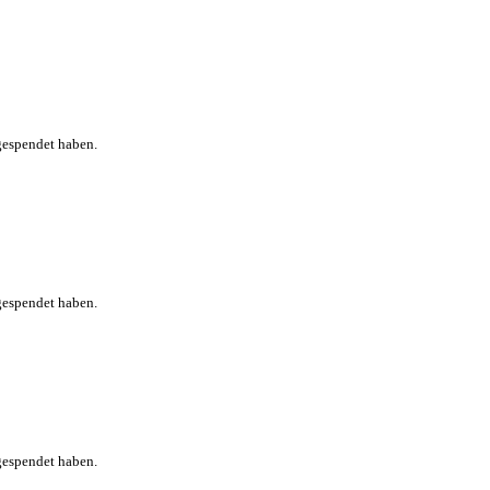
espendet haben.
espendet haben.
espendet haben.