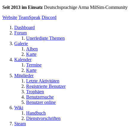
Seit 2013 im Einsatz
Deutschsprachige Arma MilSim-Community
Website
TeamSpeak
Discord
Dashboard
Forum
Unerledigte Themen
Galerie
Alben
Karte
Kalender
Termine
Karte
Mitglieder
Letzte Aktivitäten
Registrierte Benutzer
Trophäen
Benutzersuche
Benutzer online
Wiki
Handbuch
Dienstvorschriften
Steam