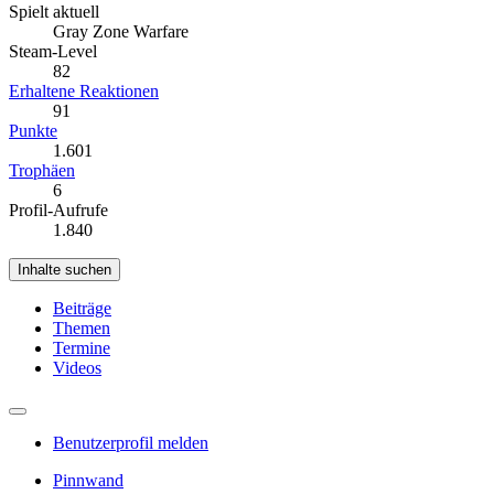
Spielt aktuell
Gray Zone Warfare
Steam-Level
82
Erhaltene Reaktionen
91
Punkte
1.601
Trophäen
6
Profil-Aufrufe
1.840
Inhalte suchen
Beiträge
Themen
Termine
Videos
Benutzerprofil melden
Pinnwand