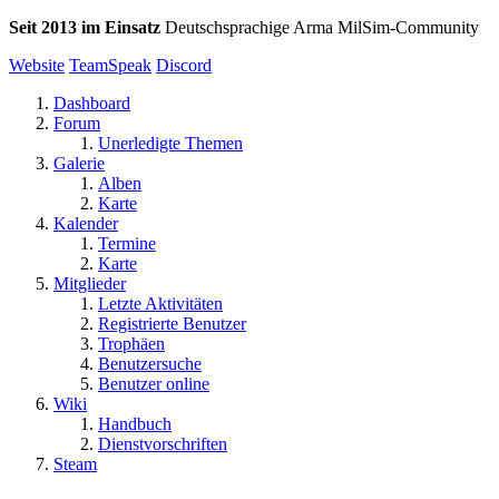
Seit 2013 im Einsatz
Deutschsprachige Arma MilSim-Community
Website
TeamSpeak
Discord
Dashboard
Forum
Unerledigte Themen
Galerie
Alben
Karte
Kalender
Termine
Karte
Mitglieder
Letzte Aktivitäten
Registrierte Benutzer
Trophäen
Benutzersuche
Benutzer online
Wiki
Handbuch
Dienstvorschriften
Steam