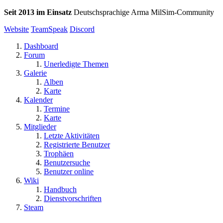
Seit 2013 im Einsatz
Deutschsprachige Arma MilSim-Community
Website
TeamSpeak
Discord
Dashboard
Forum
Unerledigte Themen
Galerie
Alben
Karte
Kalender
Termine
Karte
Mitglieder
Letzte Aktivitäten
Registrierte Benutzer
Trophäen
Benutzersuche
Benutzer online
Wiki
Handbuch
Dienstvorschriften
Steam