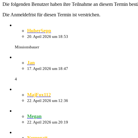
Die folgenden Benutzer haben ihre Teilnahme an diesem Termin bestä
Die Anmeldefrist für diesen Termin ist verstrichen.
HuberSepp
20. April 2026 um 18:53
Missionsbauer
Jan
17. April 2026 um 18:47
4
MajFox112
22. April 2026 um 12:36
Megan
22. April 2026 um 20:19
Nerregatt