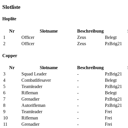
Slotliste
Hoplite
Nr
Slotname
Beschreibung
1
Officer
Zeus
Belegt
2
Officer
Zeus
PzBrig21
Copper
Nr
Slotname
Beschreibung
3
Squad Leader
-
PzBrig21
4
Combatlifesaver
-
Belegt
5
Teamleader
-
PzBrig21
6
Rifleman
-
Belegt
7
Grenadier
-
PzBrig21
8
Autorifleman
-
PzBrig21
9
Teamleader
-
Frei
10
Rifleman
-
Frei
11
Grenadier
-
Frei