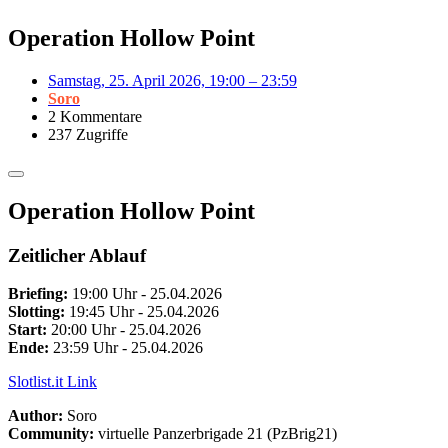
Operation Hollow Point
Samstag, 25. April 2026, 19:00 – 23:59
Soro
2 Kommentare
237 Zugriffe
Operation Hollow Point
Zeitlicher Ablauf
Briefing:
19:00 Uhr - 25.04.2026
Slotting:
19:45 Uhr - 25.04.2026
Start:
20:00 Uhr - 25.04.2026
Ende:
23:59 Uhr - 25.04.2026
Slotlist.it Link
Author:
Soro
Community:
virtuelle Panzerbrigade 21 (PzBrig21)