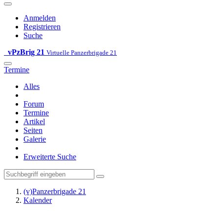
Anmelden
Registrieren
Suche
vPzBrig 21
Virtuelle Panzerbrigade 21
Termine
Alles
Forum
Termine
Artikel
Seiten
Galerie
Erweiterte Suche
(v)Panzerbrigade 21
Kalender